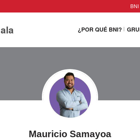
BNI 
ala
¿POR QUÉ BNI?
GRU
Mauricio Samayoa