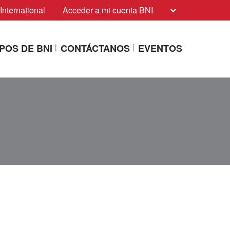
International
Acceder a mi cuenta BNI
POS DE BNI
CONTÁCTANOS
EVENTOS