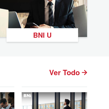
BNI U
Ver Todo