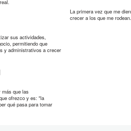
real.
La primera vez que me die
crecer a los que me rodean
tizar sus actividades,
gocio, permitiendo que
s y administrativos a crecer
l
y más que las
que ofrezco y es: "la
aber qué pasa para tomar