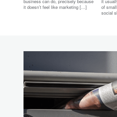
business can do, precisely because
it usua
it doesn’t feel like marketing […]
of small
social s