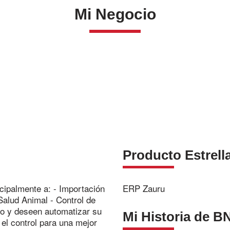
Mi Negocio
Producto Estrell
ipalmente a: - Importación
ERP Zauru
Salud Animal - Control de
do y deseen automatizar su
Mi Historia de BN
el control para una mejor