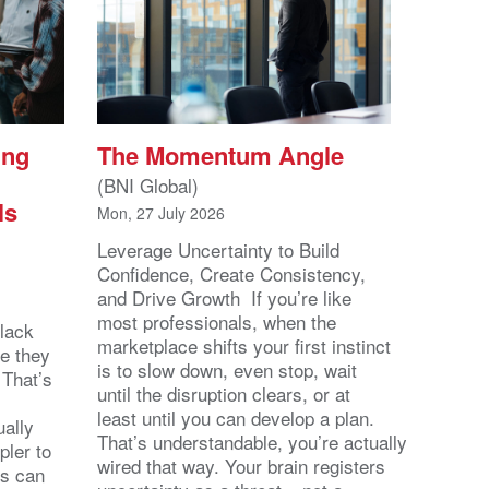
ing
The Momentum Angle
(BNI Global)
ls
Mon, 27 July 2026
Leverage Uncertainty to Build
Confidence, Create Consistency,
and Drive Growth If you’re like
most professionals, when the
lack
marketplace shifts your first instinct
se they
is to slow down, even stop, wait
 That’s
until the disruption clears, or at
least until you can develop a plan.
ally
That’s understandable, you’re actually
pler to
wired that way. Your brain registers
ts can